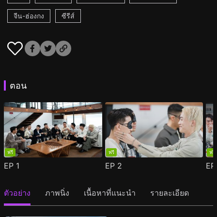
จีน-ฮ่องกง
ซีรีส์
ตอน
ฟรี
ฟรี
ฟรี
EP
1
EP
2
E
ตัวอย่าง
ภาพนิ่ง
เนื้อหาที่แนะนำ
รายละเอียด