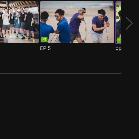
ฟรี
ฟรี
EP
5
EP
6