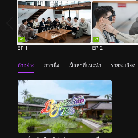
ฟรี
ฟรี
EP
1
EP
2
ตัวอย่าง
ภาพนิ่ง
เนื้อหาที่แนะนำ
รายละเอียด