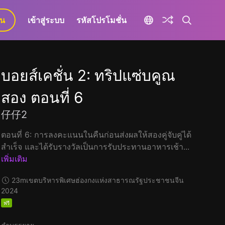
ยน
เข้าสู่ระบบ
รหัสโปรโมชั่น
บอยส์เคชั่น 2: ทริปแซ่บคูณ
สอง ตอนที่ 6
仔仔2
ตอนที่ 6: การลงคะแนนในคืนก่อนส่งผลให้สองคู่จับคู่ได้
สำเร็จ และได้รับรางวัลเป็นการรับประทานอาหารเช้า...
เพิ่มเติม
23m
เขตบริหารพิเศษฮ่องกงแห่งสาธารณรัฐประชาชนจีน
2024
ฟรี