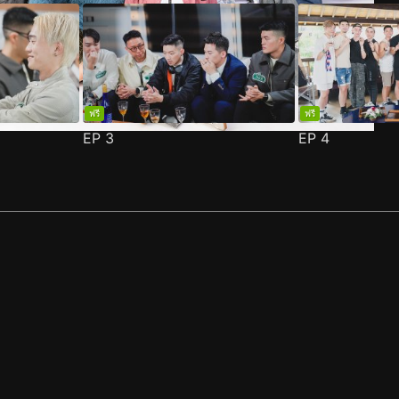
ฟรี
ฟรี
EP
3
EP
4