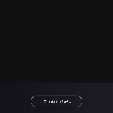
รหัสโปรโมชั่น