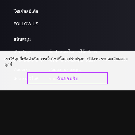
โซเชียลมีเดีย
FOLLOW US
สนับสนุน
เกี่ยวกับเรา
ข้อกำหนดในการให้บริการ
เราใช้คุกกี้เพื่อดำเนินการเว็บไซต์นี้และปรับปรุงการใช้งาน รายละเอียดของ
คำถามที่พบบ่อย
นโยบายความเป็นส่วนตัว
คุกกี้
ติดต่อเรา
ส่งผลงานของคุณ
ฉันยอมรับ
อัปเกรด วีไอพี
ร่วมงานกับเรา
ดาวน์โหลดแอป