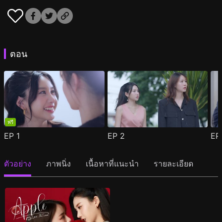
ตอน
ฟรี
EP
1
EP
2
E
ตัวอย่าง
ภาพนิ่ง
เนื้อหาที่แนะนำ
รายละเอียด