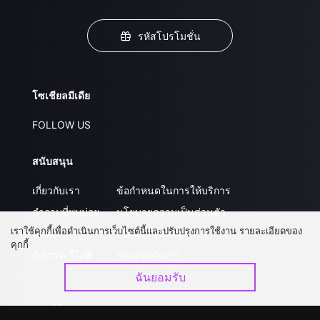
รหัสโปรโมชั่น
โซเชียลมีเดีย
FOLLOW US
สนับสนุน
เกี่ยวกับเรา
ข้อกำหนดในการให้บริการ
คำถามที่พบบ่อย
นโยบายความเป็นส่วนตัว
เราใช้คุกกี้เพื่อดำเนินการเว็บไซต์นี้และปรับปรุงการใช้งาน รายละเอียดของ
ติดต่อเรา
ส่งผลงานของคุณ
คุกกี้
อัปเกรด วีไอพี
ร่วมงานกับเรา
ฉันยอมรับ
ดาวน์โหลดแอป