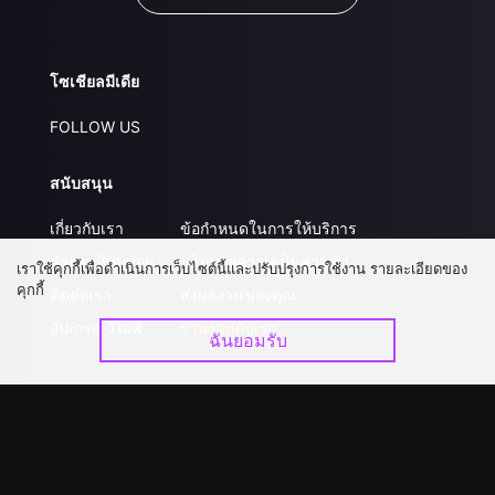
โซเชียลมีเดีย
FOLLOW US
สนับสนุน
เกี่ยวกับเรา
ข้อกำหนดในการให้บริการ
คำถามที่พบบ่อย
นโยบายความเป็นส่วนตัว
เราใช้คุกกี้เพื่อดำเนินการเว็บไซต์นี้และปรับปรุงการใช้งาน รายละเอียดของ
คุกกี้
ติดต่อเรา
ส่งผลงานของคุณ
อัปเกรด วีไอพี
ร่วมงานกับเรา
ฉันยอมรับ
ดาวน์โหลดแอป