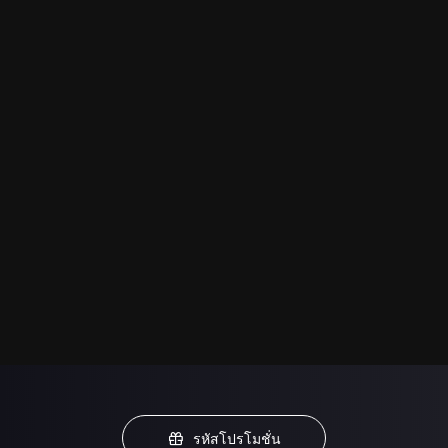
รหัสโปรโมชั่น