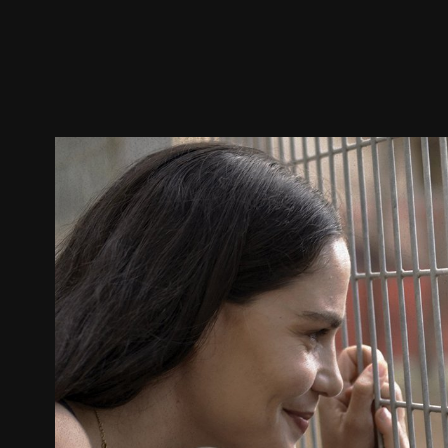
ตัวอย่าง
ภาพนิ่ง
เนื้อหาที่แนะนำ
รายละเอียด