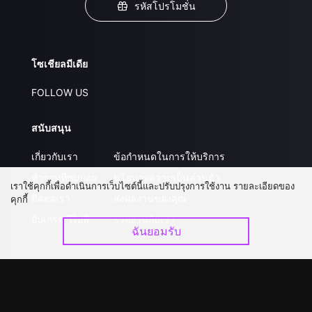
รหัสโปรโมชั่น
โซเชียลมีเดีย
FOLLOW US
สนับสนุน
เกี่ยวกับเรา
ข้อกำหนดในการให้บริการ
คำถามที่พบบ่อย
นโยบายความเป็นส่วนตัว
เราใช้คุกกี้เพื่อดำเนินการเว็บไซต์นี้และปรับปรุงการใช้งาน รายละเอียดของ
ติดต่อเรา
ส่งผลงานของคุณ
คุกกี้
อัปเกรด วีไอพี
ร่วมงานกับเรา
ฉันยอมรับ
ดาวน์โหลดแอป