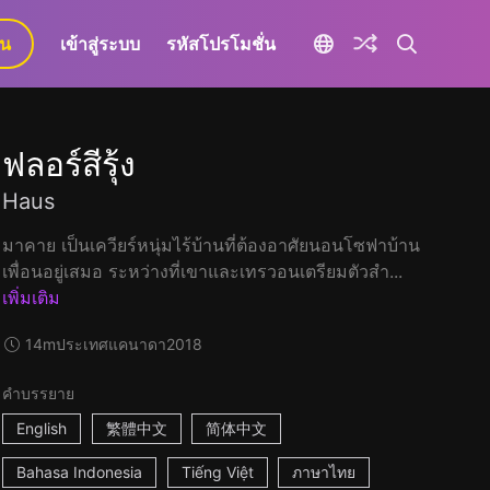
ยน
เข้าสู่ระบบ
รหัสโปรโมชั่น
ฟลอร์สีรุ้ง
Haus
มาคาย เป็นเควียร์หนุ่มไร้บ้านที่ต้องอาศัยนอนโซฟาบ้าน
เพื่อนอยู่เสมอ ระหว่างที่เขาและเทรวอนเตรียมตัวสำ...
เพิ่มเติม
14m
ประเทศแคนาดา
2018
คำบรรยาย
English
繁體中文
简体中文
Bahasa Indonesia
Tiếng Việt
ภาษาไทย