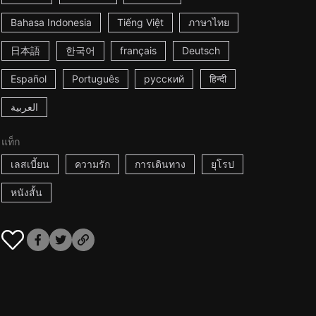
Bahasa Indonesia
Tiếng Việt
ภาษาไทย
日本語
한국어
français
Deutsch
Español
Português
русский
हिन्दी
العربية
แท็ก
เลสเบี้ยน
ความรัก
การเดินทาง
ยุโรป
หนังสั้น