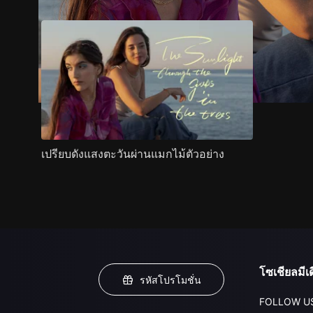
เปรียบดังแสงตะวันผ่านแมกไม้ตัวอย่าง
โซเชียลมีเด
รหัสโปรโมชั่น
FOLLOW U