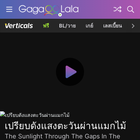
ฟรี
BL/วาย
เกย์
เลสเบี้ยน
เควี
เปรียบดังแสงตะวันผ่านแมกไม้
The Sunlight Through The Gaps In The