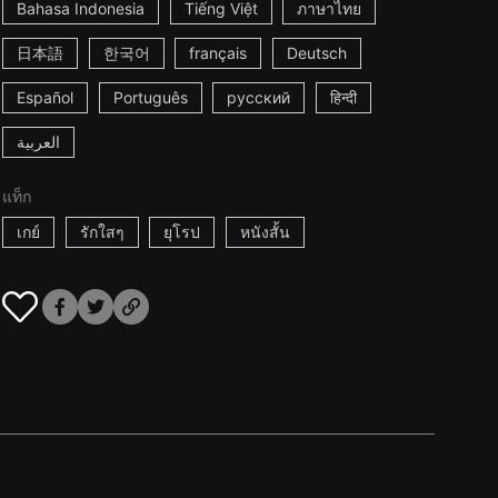
Bahasa Indonesia
Tiếng Việt
ภาษาไทย
日本語
한국어
français
Deutsch
Español
Português
русский
हिन्दी
العربية
แท็ก
เกย์
รักใสๆ
ยุโรป
หนังสั้น