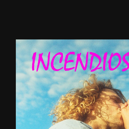
ตัวอย่าง
ภาพนิ่ง
เนื้อหาที่แนะนำ
รายละเอียด