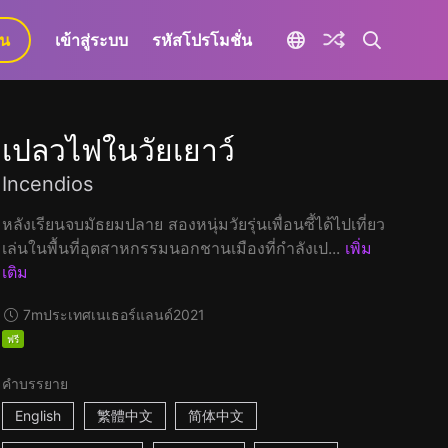
ยน
เข้าสู่ระบบ
รหัสโปรโมชั่น
เปลวไฟในวัยเยาว์
Incendios
หลังเรียนจบมัธยมปลาย สองหนุ่มวัยรุ่นเพื่อนซี้ได้ไปเที่ยว
เล่นในพื้นที่อุตสาหกรรมนอกชานเมืองที่กำลังเป...
เพิ่ม
เติม
7m
ประเทศเนเธอร์แลนด์
2021
ฟรี
คำบรรยาย
English
繁體中文
简体中文