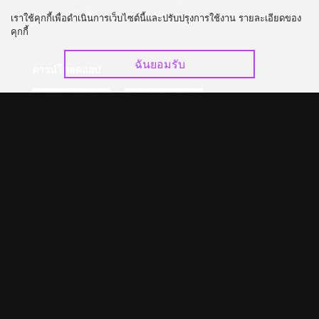
อัปเกรด วีไอพี
ร่วมงานกับเรา
เราใช้คุกกี้เพื่อดำเนินการเว็บไซต์นี้และปรับปรุงการใช้งาน รายละเอียดของ
คุกกี้
ฉันยอมรับ
ดาวน์โหลดแอป