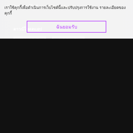
อัปเกรด วีไอพี
ร่วมงานกับเรา
เราใช้คุกกี้เพื่อดำเนินการเว็บไซต์นี้และปรับปรุงการใช้งาน รายละเอียดของ
คุกกี้
ฉันยอมรับ
ดาวน์โหลดแอป