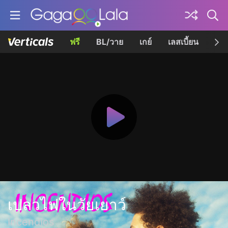
ฟรี
BL/วาย
เกย์
เลสเบี้ยน
เควี
เปลวไฟในวัยเยาว์
Incendios