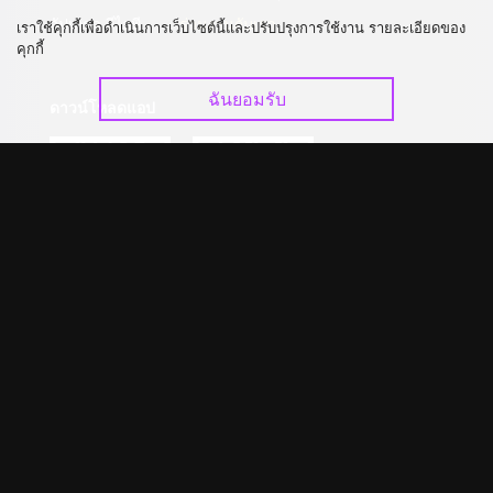
อัปเกรด วีไอพี
ร่วมงานกับเรา
เราใช้คุกกี้เพื่อดำเนินการเว็บไซต์นี้และปรับปรุงการใช้งาน รายละเอียดของ
คุกกี้
ฉันยอมรับ
ดาวน์โหลดแอป