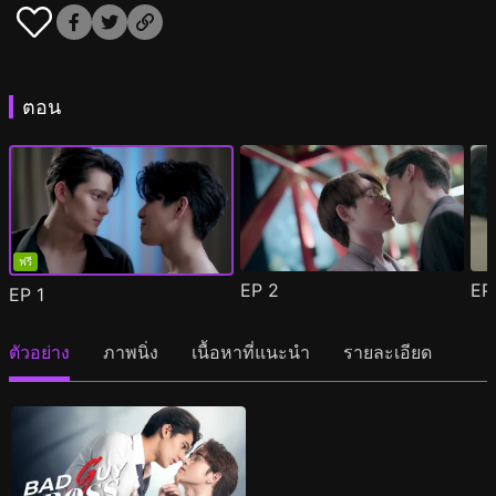
ตอน
ฟรี
EP
2
E
EP
1
ตัวอย่าง
ภาพนิ่ง
เนื้อหาที่แนะนำ
รายละเอียด