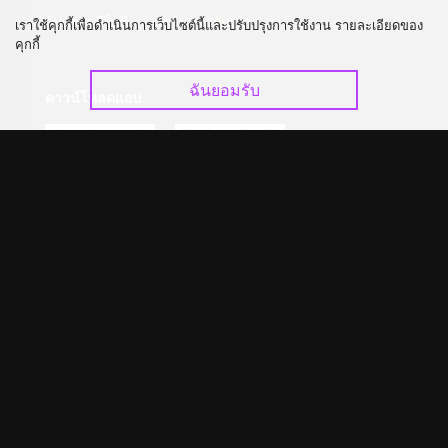
อัปเกรด วีไอพี
ร่วมงานกับเรา
เราใช้คุกกี้เพื่อดำเนินการเว็บไซต์นี้และปรับปรุงการใช้งาน รายละเอียดของ
คุกกี้
ฉันยอมรับ
ดาวน์โหลดแอป