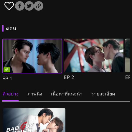
ตอน
ฟรี
EP
2
E
EP
1
ตัวอย่าง
ภาพนิ่ง
เนื้อหาที่แนะนำ
รายละเอียด