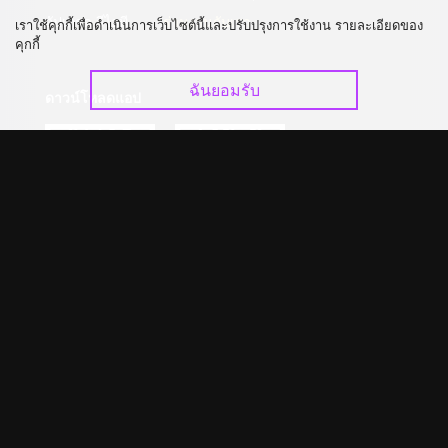
อัปเกรด วีไอพี
ร่วมงานกับเรา
เราใช้คุกกี้เพื่อดำเนินการเว็บไซต์นี้และปรับปรุงการใช้งาน รายละเอียดของ
คุกกี้
ฉันยอมรับ
ดาวน์โหลดแอป