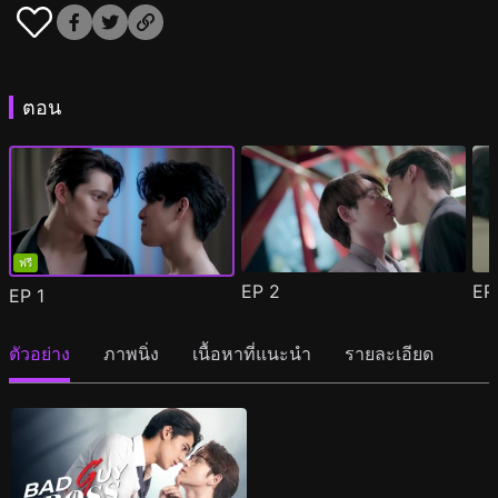
ตอน
ฟรี
EP
2
E
EP
1
ตัวอย่าง
ภาพนิ่ง
เนื้อหาที่แนะนำ
รายละเอียด