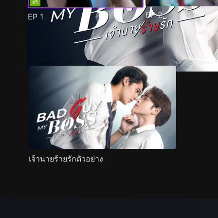
ฟรี
EP
2
EP
1
ตัวอย่าง
ภาพนิ่ง
เนื้อหาที่แนะนำ
รายละเอียด
เจ้านายร้ายรักตัวอย่าง