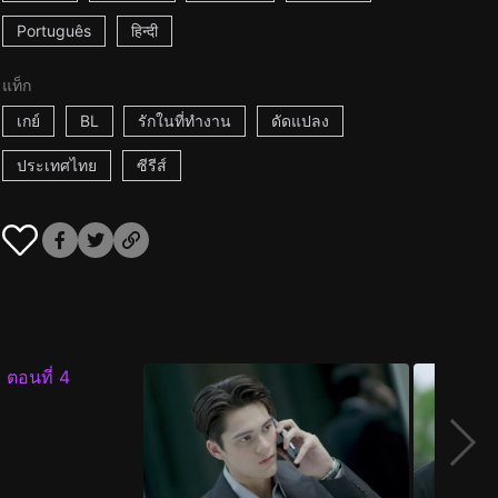
Português
हिन्दी
แท็ก
เกย์
BL
รักในที่ทำงาน
ดัดแปลง
ประเทศไทย
ซีรีส์