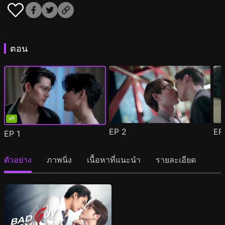
ตอน
ฟรี
EP
2
E
EP
1
ตัวอย่าง
ภาพนิ่ง
เนื้อหาที่แนะนำ
รายละเอียด