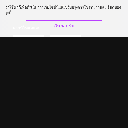
อัปเกรด วีไอพี
ร่วมงานกับเรา
เราใช้คุกกี้เพื่อดำเนินการเว็บไซต์นี้และปรับปรุงการใช้งาน รายละเอียดของ
คุกกี้
ฉันยอมรับ
ดาวน์โหลดแอป