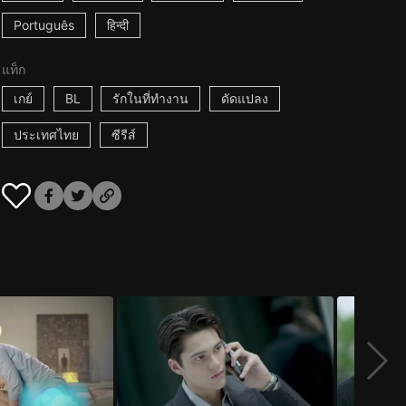
Português
हिन्दी
แท็ก
เกย์
BL
รักในที่ทำงาน
ดัดแปลง
ประเทศไทย
ซีรีส์