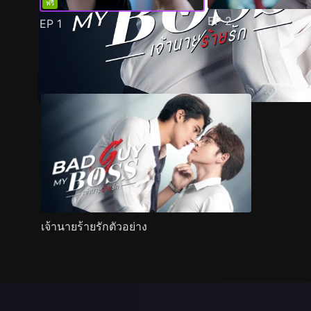
ฟรี
EP
2
EP
1
ตัวอย่าง
ภาพนิ่ง
เนื้อหาที่แนะนำ
รายละเอียด
เจ้านายร้ายรักตัวอย่าง