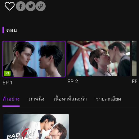
ตอน
ฟรี
EP
2
E
EP
1
ตัวอย่าง
ภาพนิ่ง
เนื้อหาที่แนะนำ
รายละเอียด