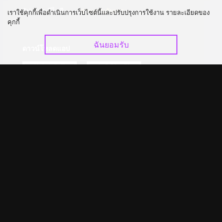
อัปเกรด วีไอพี
ร่วมงานกับเรา
เราใช้คุกกี้เพื่อดำเนินการเว็บไซต์นี้และปรับปรุงการใช้งาน รายละเอียดของ
คุกกี้
ฉันยอมรับ
ดาวน์โหลดแอป