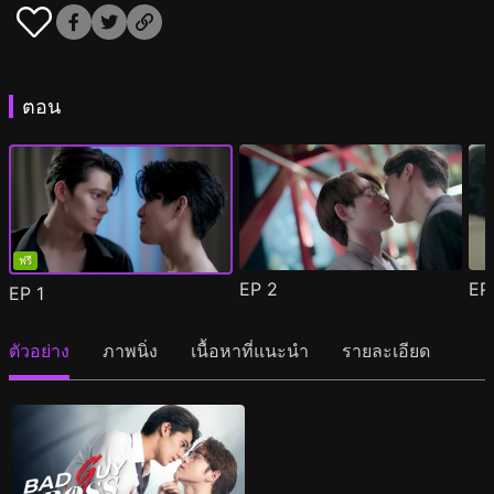
ตอน
ฟรี
EP
2
E
EP
1
ตัวอย่าง
ภาพนิ่ง
เนื้อหาที่แนะนำ
รายละเอียด