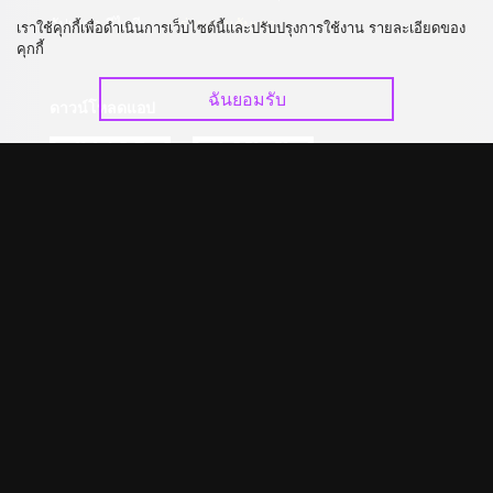
อัปเกรด วีไอพี
ร่วมงานกับเรา
เราใช้คุกกี้เพื่อดำเนินการเว็บไซต์นี้และปรับปรุงการใช้งาน รายละเอียดของ
คุกกี้
ฉันยอมรับ
ดาวน์โหลดแอป