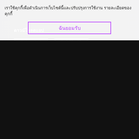
อัปเกรด วีไอพี
ร่วมงานกับเรา
เราใช้คุกกี้เพื่อดำเนินการเว็บไซต์นี้และปรับปรุงการใช้งาน รายละเอียดของ
คุกกี้
ฉันยอมรับ
ดาวน์โหลดแอป