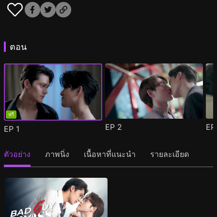
ตอน
ฟรี
EP
2
E
EP
1
ตัวอย่าง
ภาพนิ่ง
เนื้อหาที่แนะนำ
รายละเอียด