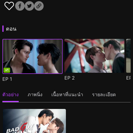
ตอน
ฟรี
EP
2
E
EP
1
ตัวอย่าง
ภาพนิ่ง
เนื้อหาที่แนะนำ
รายละเอียด