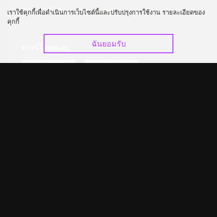
อัปเกรด วีไอพี
ร่วมงานกับเรา
เราใช้คุกกี้เพื่อดำเนินการเว็บไซต์นี้และปรับปรุงการใช้งาน รายละเอียดของ
คุกกี้
ฉันยอมรับ
ดาวน์โหลดแอป