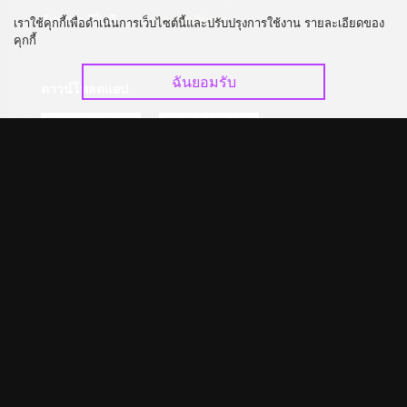
อัปเกรด วีไอพี
ร่วมงานกับเรา
เราใช้คุกกี้เพื่อดำเนินการเว็บไซต์นี้และปรับปรุงการใช้งาน รายละเอียดของ
คุกกี้
ฉันยอมรับ
ดาวน์โหลดแอป