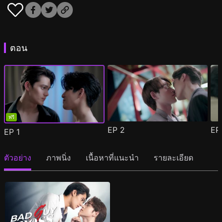
ตอน
ฟรี
EP
2
E
EP
1
ตัวอย่าง
ภาพนิ่ง
เนื้อหาที่แนะนำ
รายละเอียด