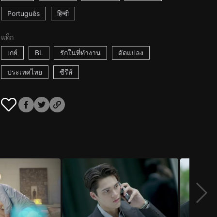
Português
हिन्दी
แท็ก
เกย์
BL
รักในที่ทำงาน
ดัดแปลง
ประเทศไทย
ซีรีส์