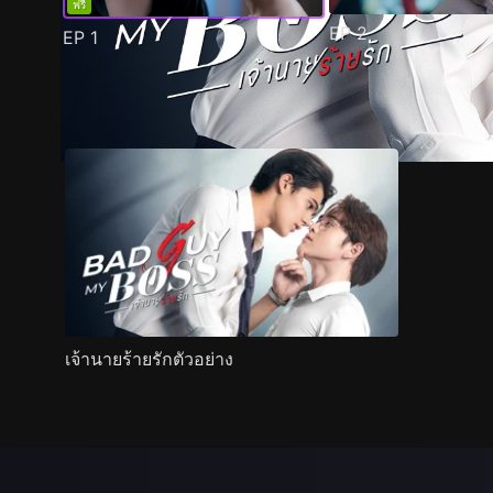
ฟรี
EP
2
EP
1
ตัวอย่าง
ภาพนิ่ง
เนื้อหาที่แนะนำ
รายละเอียด
เจ้านายร้ายรักตัวอย่าง