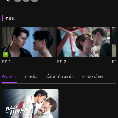
ตอน
ฟรี
EP
1
EP
2
E
ตัวอย่าง
ภาพนิ่ง
เนื้อหาที่แนะนำ
รายละเอียด