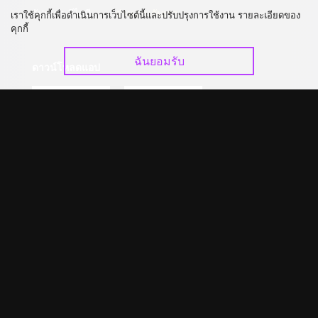
อัปเกรด วีไอพี
ร่วมงานกับเรา
เราใช้คุกกี้เพื่อดำเนินการเว็บไซต์นี้และปรับปรุงการใช้งาน รายละเอียดของ
คุกกี้
ฉันยอมรับ
ดาวน์โหลดแอป