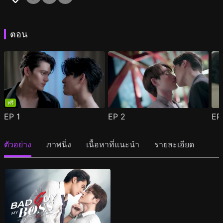
ตอน
ฟรี
EP
1
EP
2
E
ตัวอย่าง
ภาพนิ่ง
เนื้อหาที่แนะนำ
รายละเอียด