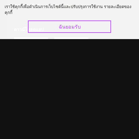
อัปเกรด วีไอพี
ร่วมงานกับเรา
เราใช้คุกกี้เพื่อดำเนินการเว็บไซต์นี้และปรับปรุงการใช้งาน รายละเอียดของ
คุกกี้
ฉันยอมรับ
ดาวน์โหลดแอป