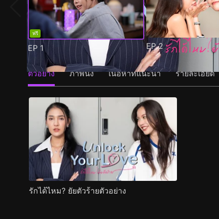
ฟรี
EP
2
EP
1
ตัวอย่าง
ภาพนิ่ง
เนื้อหาที่แนะนำ
รายละเอียด
รักได้ไหม? ยัยตัวร้ายตัวอย่าง