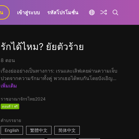
ยน
เข้าสู่ระบบ
รหัสโปรโมชั่น
รักได้ไหม? ยัยตัวร้าย
8 ตอน
เรื่องย่ออย่างเป็นทางการ: เรนและเลิฟเคยผ่านความเจ็บ
ปวดจากความรักมาทั้งคู่ พวกเธอได้พบกันโดยบังเอิญ...
เพิ่มเติม
ราชอาณาจักรไทย
2024
ตอนที่ 1 ฟรี
คำบรรยาย
English
繁體中文
简体中文