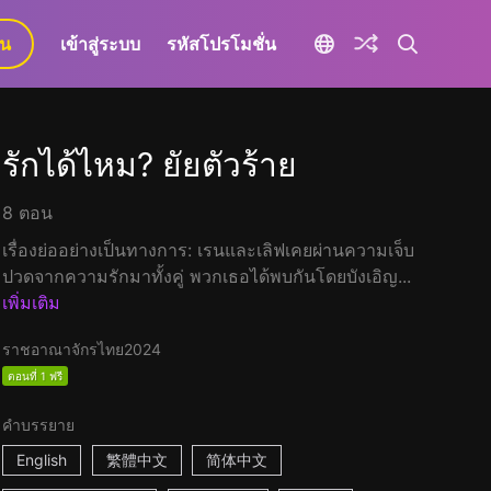
ยน
เข้าสู่ระบบ
รหัสโปรโมชั่น
รักได้ไหม? ยัยตัวร้าย
8 ตอน
เรื่องย่ออย่างเป็นทางการ: เรนและเลิฟเคยผ่านความเจ็บ
ปวดจากความรักมาทั้งคู่ พวกเธอได้พบกันโดยบังเอิญ...
เพิ่มเติม
ราชอาณาจักรไทย
2024
ตอนที่ 1 ฟรี
คำบรรยาย
English
繁體中文
简体中文