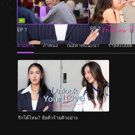
ฟรี
EP
2
EP
1
ตัวอย่าง
ภาพนิ่ง
เนื้อหาที่แนะนำ
รายละเอียด
รักได้ไหม? ยัยตัวร้ายตัวอย่าง