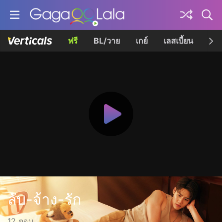
ฟรี
BL/วาย
เกย์
เลสเบี้ยน
เควี
ลับ-จ้าง-รัก
12 ตอน