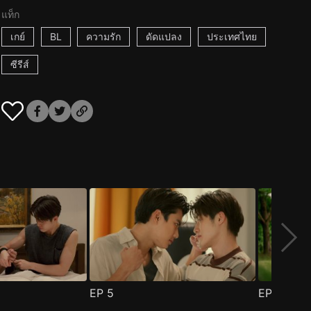
แท็ก
เกย์
BL
ความรัก
ดัดแปลง
ประเทศไทย
ซีรีส์
EP
5
EP
6