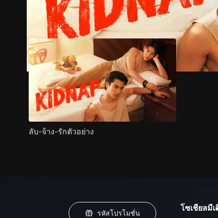
ตัวอย่าง
ภาพนิ่ง
เนื้อหาที่แนะนำ
รายละเอียด
ลับ-จ้าง-รักตัวอย่าง
โซเชียลมีเด
รหัสโปรโมชั่น