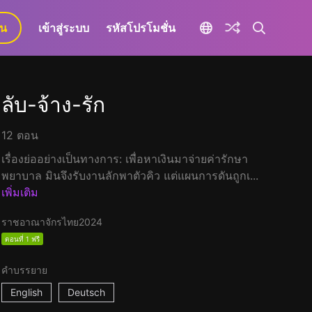
ยน
เข้าสู่ระบบ
รหัสโปรโมชั่น
ลับ-จ้าง-รัก
12 ตอน
เรื่องย่ออย่างเป็นทางการ: เพื่อหาเงินมาจ่ายค่ารักษา
พยาบาล มินจึงรับงานลักพาตัวคิว แต่แผนการดันถูกเ...
เพิ่มเติม
ราชอาณาจักรไทย
2024
ตอนที่ 1 ฟรี
คำบรรยาย
English
Deutsch