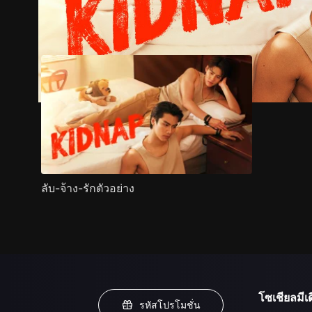
ตัวอย่าง
ภาพนิ่ง
เนื้อหาที่แนะนำ
รายละเอียด
ลับ-จ้าง-รักตัวอย่าง
โซเชียลมีเด
รหัสโปรโมชั่น