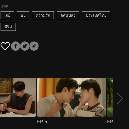
แท็ก
เกย์
BL
ความรัก
ดัดแปลง
ประเทศไทย
ซีรีส์
EP
5
EP
6