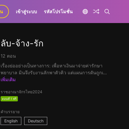
ยน
เข้าสู่ระบบ
รหัสโปรโมชั่น
ลับ-จ้าง-รัก
12 ตอน
เรื่องย่ออย่างเป็นทางการ: เพื่อหาเงินมาจ่ายค่ารักษา
พยาบาล มินจึงรับงานลักพาตัวคิว แต่แผนการดันถูกเ...
เพิ่มเติม
ราชอาณาจักรไทย
2024
ตอนที่ 1 ฟรี
คำบรรยาย
English
Deutsch