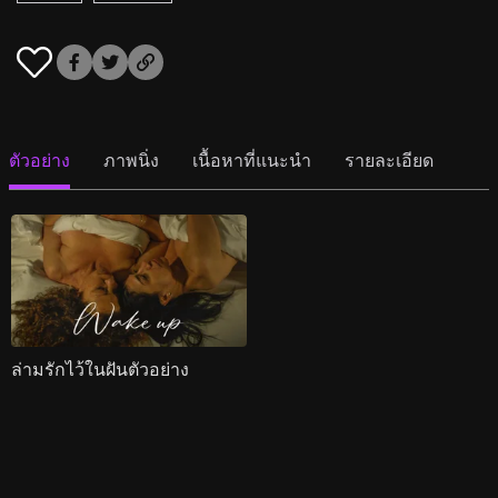
ตัวอย่าง
ภาพนิ่ง
เนื้อหาที่แนะนำ
รายละเอียด
ล่ามรักไว้ในฝันตัวอย่าง