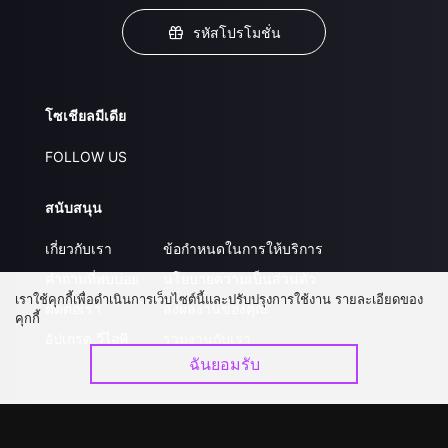
รหัสโปรโมชั่น
โซเชียลมีเดีย
FOLLOW US
สนับสนุน
เกี่ยวกับเรา
ข้อกำหนดในการให้บริการ
คำถามที่พบบ่อย
นโยบายความเป็นส่วนตัว
เราใช้คุกกี้เพื่อดำเนินการเว็บไซต์นี้และปรับปรุงการใช้งาน รายละเอียดของ
ติดต่อเรา
ส่งผลงานของคุณ
คุกกี้
อัปเกรด วีไอพี
ร่วมงานกับเรา
ฉันยอมรับ
ดาวน์โหลดแอป