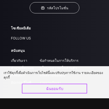
รหัสโปรโมชั่น
โซเชียลมีเดีย
FOLLOW US
สนับสนุน
เกี่ยวกับเรา
ข้อกำหนดในการให้บริการ
คำถามที่พบบ่อย
นโยบายความเป็นส่วนตัว
เราใช้คุกกี้เพื่อดำเนินการเว็บไซต์นี้และปรับปรุงการใช้งาน รายละเอียดของ
ติดต่อเรา
ส่งผลงานของคุณ
คุกกี้
อัปเกรด วีไอพี
ร่วมงานกับเรา
ฉันยอมรับ
ดาวน์โหลดแอป