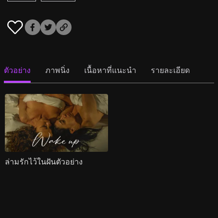
ตัวอย่าง
ภาพนิ่ง
เนื้อหาที่แนะนำ
รายละเอียด
ล่ามรักไว้ในฝันตัวอย่าง