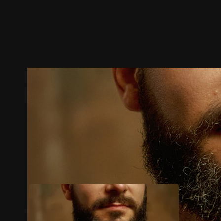
ตัวอย่าง
ภาพนิ่ง
เนื้อหาที่แนะนำ
รายละเอียด