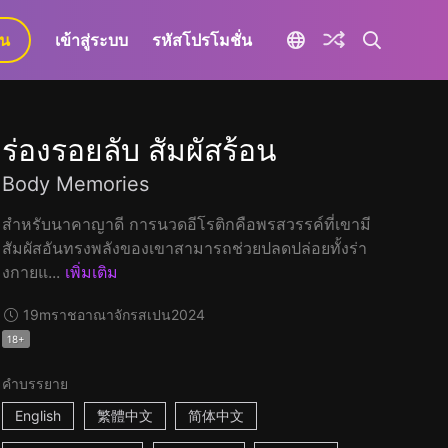
ยน
เข้าสู่ระบบ
รหัสโปรโมชั่น
ร่องรอยลับ สัมผัสร้อน
Body Memories
สำหรับนาคาญาดี การนวดอีโรติกคือพรสวรรค์ที่เขามี
สัมผัสอันทรงพลังของเขาสามารถช่วยปลดปล่อยทั้งร่า
งกายแ...
เพิ่มเติม
19m
ราชอาณาจักรสเปน
2024
18+
คำบรรยาย
English
繁體中文
简体中文