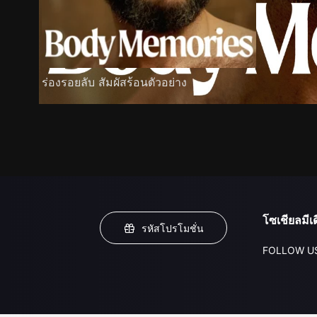
ร่องรอยลับ สัมผัสร้อนตัวอย่าง
โซเชียลมีเด
รหัสโปรโมชั่น
FOLLOW U