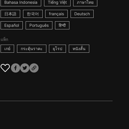
Bahasa Indonesia
Tiếng Việt
ภาษาไทย
日本語
한국어
français
Deutsch
Español
Português
हिन्दी
แท็ก
เกย์
กระตุ้นราคะ
ยุโรป
หนังสั้น