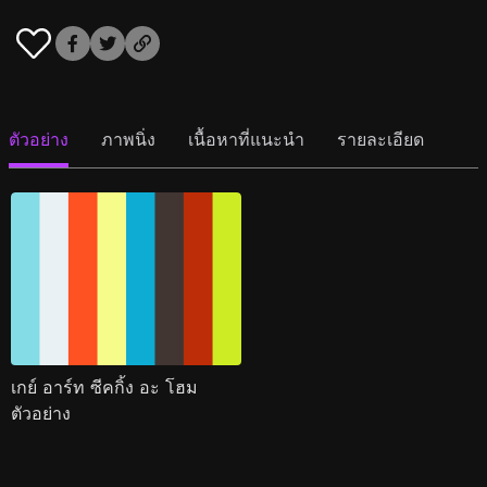
ตัวอย่าง
ภาพนิ่ง
เนื้อหาที่แนะนำ
รายละเอียด
เกย์ อาร์ท ซีคกิ้ง อะ โฮม
ตัวอย่าง