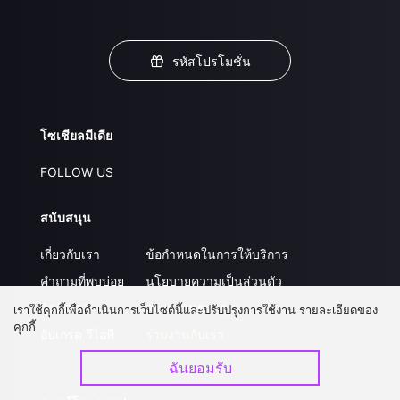
รหัสโปรโมชั่น
โซเชียลมีเดีย
FOLLOW US
สนับสนุน
เกี่ยวกับเรา
ข้อกำหนดในการให้บริการ
คำถามที่พบบ่อย
นโยบายความเป็นส่วนตัว
ติดต่อเรา
ส่งผลงานของคุณ
เราใช้คุกกี้เพื่อดำเนินการเว็บไซต์นี้และปรับปรุงการใช้งาน รายละเอียดของ
คุกกี้
อัปเกรด วีไอพี
ร่วมงานกับเรา
ฉันยอมรับ