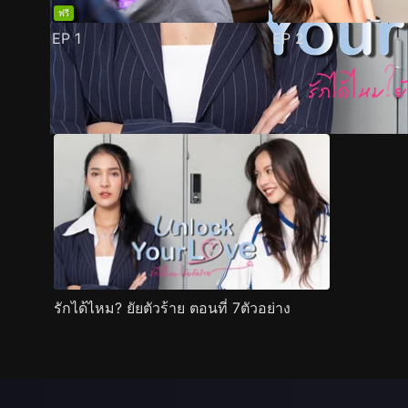
ฟรี
EP
1
EP
2
ตัวอย่าง
ภาพนิ่ง
เนื้อหาที่แนะนำ
รายละเอียด
รักได้ไหม? ยัยตัวร้าย ตอนที่ 7ตัวอย่าง