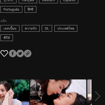
Português
हिन्दी
แท็ก
เลสเบี้ยน
ความรัก
GL
ประเทศไทย
ซีรีส์