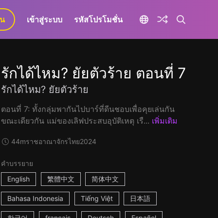
ยน
เข้าสู่ระบบ
รหัสโปรโมชั่น
รักได้ไหม? ยัยตัวร้าย ตอนที่ 7
รักได้ไหม? ยัยตัวร้าย
ตอนที่ 7: ทั้งกลุ่มพากันไปบาร์ที่ดีนชอบเพื่อคุยเล่นกัน
ขณะเดียวกัน แม่ของเลิฟประสบอุบัติเหตุ เรื...
เพิ่มเติม
44m
ราชอาณาจักรไทย
2024
คำบรรยาย
English
繁體中文
简体中文
Bahasa Indonesia
Tiếng Việt
日本語
한국어
français
Deutsch
Español