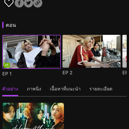
ตอน
ฟรี
EP
2
E
EP
1
ตัวอย่าง
ภาพนิ่ง
เนื้อหาที่แนะนำ
รายละเอียด