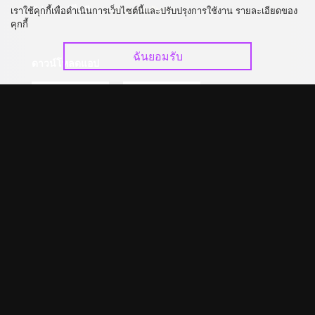
อัปเกรด วีไอพี
ร่วมงานกับเรา
เราใช้คุกกี้เพื่อดำเนินการเว็บไซต์นี้และปรับปรุงการใช้งาน รายละเอียดของ
คุกกี้
ฉันยอมรับ
ดาวน์โหลดแอป