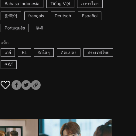
Bahasa Indonesia
Tiếng Việt
ภาษาไทย
한국어
français
Deutsch
Español
Português
हिन्दी
แท็ก
เกย์
BL
รักใสๆ
ดัดแปลง
ประเทศไทย
ซีรีส์