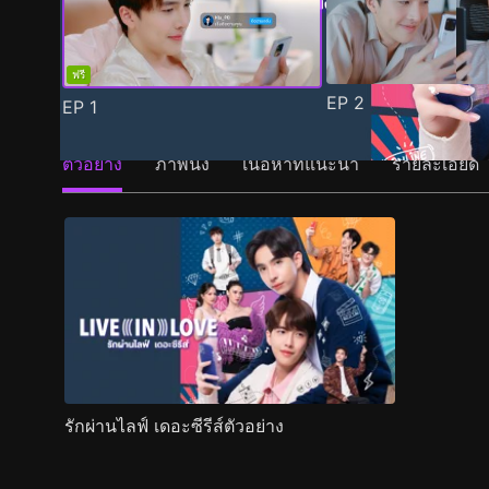
ฟรี
EP
2
EP
1
ตัวอย่าง
ภาพนิ่ง
เนื้อหาที่แนะนำ
รายละเอียด
รักผ่านไลฟ์ เดอะซีรีส์ตัวอย่าง