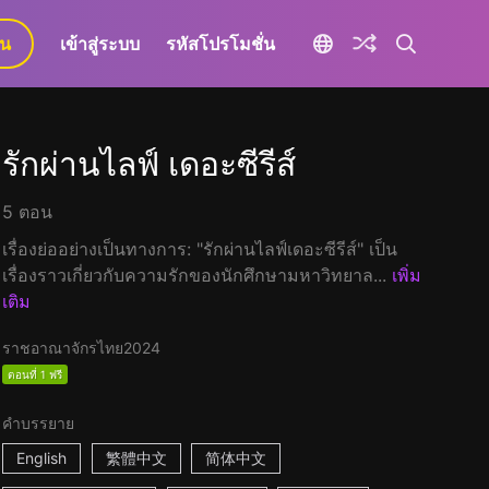
ยน
เข้าสู่ระบบ
รหัสโปรโมชั่น
รักผ่านไลฟ์ เดอะซีรีส์
5 ตอน
เรื่องย่ออย่างเป็นทางการ: "รักผ่านไลฟ์เดอะซีรีส์" เป็น
เรื่องราวเกี่ยวกับความรักของนักศึกษามหาวิทยาล...
เพิ่ม
เติม
ราชอาณาจักรไทย
2024
ตอนที่ 1 ฟรี
คำบรรยาย
English
繁體中文
简体中文