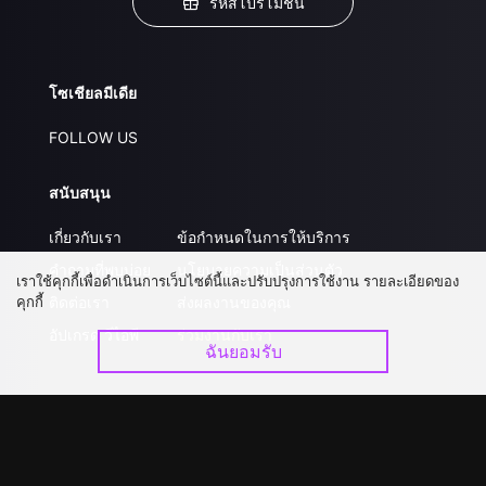
รหัสโปรโมชั่น
โซเชียลมีเดีย
FOLLOW US
สนับสนุน
เกี่ยวกับเรา
ข้อกำหนดในการให้บริการ
คำถามที่พบบ่อย
นโยบายความเป็นส่วนตัว
เราใช้คุกกี้เพื่อดำเนินการเว็บไซต์นี้และปรับปรุงการใช้งาน รายละเอียดของ
คุกกี้
ติดต่อเรา
ส่งผลงานของคุณ
อัปเกรด วีไอพี
ร่วมงานกับเรา
ฉันยอมรับ
ดาวน์โหลดแอป