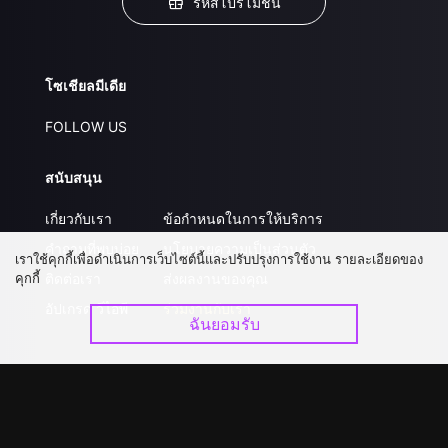
รหัสโปรโมชั่น
โซเชียลมีเดีย
FOLLOW US
สนับสนุน
เกี่ยวกับเรา
ข้อกำหนดในการให้บริการ
คำถามที่พบบ่อย
นโยบายความเป็นส่วนตัว
เราใช้คุกกี้เพื่อดำเนินการเว็บไซต์นี้และปรับปรุงการใช้งาน รายละเอียดของ
คุกกี้
ติดต่อเรา
ส่งผลงานของคุณ
อัปเกรด วีไอพี
ร่วมงานกับเรา
ฉันยอมรับ
ดาวน์โหลดแอป