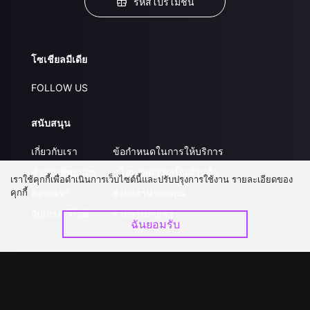
รหัสโปรโมชั่น
โซเชียลมีเดีย
FOLLOW US
สนับสนุน
เกี่ยวกับเรา
ข้อกำหนดในการให้บริการ
คำถามที่พบบ่อย
นโยบายความเป็นส่วนตัว
เราใช้คุกกี้เพื่อดำเนินการเว็บไซต์นี้และปรับปรุงการใช้งาน รายละเอียดของ
คุกกี้
ติดต่อเรา
ส่งผลงานของคุณ
อัปเกรด วีไอพี
ร่วมงานกับเรา
ฉันยอมรับ
ดาวน์โหลดแอป