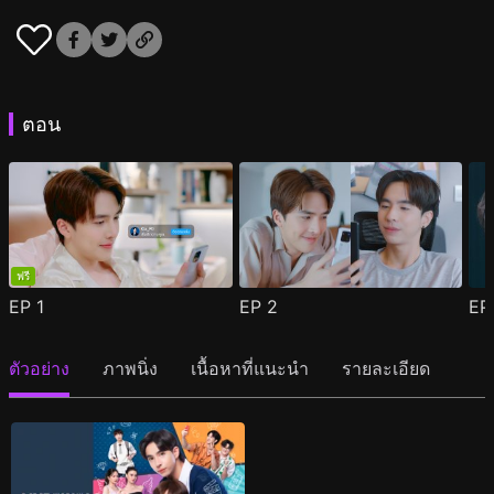
ตอน
ฟรี
EP
1
EP
2
E
ตัวอย่าง
ภาพนิ่ง
เนื้อหาที่แนะนำ
รายละเอียด