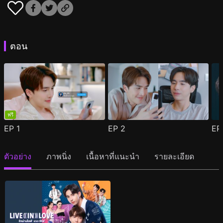
ตอน
ฟรี
EP
1
EP
2
E
ตัวอย่าง
ภาพนิ่ง
เนื้อหาที่แนะนำ
รายละเอียด