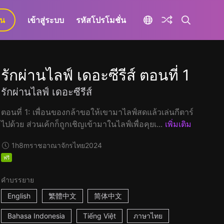
ยน
เข้าสู่ระบบ
รหัสโปรโมชั่น
รักผ่านไลฟ์ เดอะซีรีส์ ตอนที่ 1
รักผ่านไลฟ์ เดอะซีรีส์
ตอนที่ 1: เพื่อนของกล้าขอให้เขามาไลฟ์สดแล้วเล่นกีตาร์
ไปด้วย ส่วนเค้กก็ถูกเชิญเข้ามาในไลฟ์เพื่อคุยเ...
เพิ่มเติม
1h8m
ราชอาณาจักรไทย
2024
ฟรี
คำบรรยาย
English
繁體中文
简体中文
Bahasa Indonesia
Tiếng Việt
ภาษาไทย