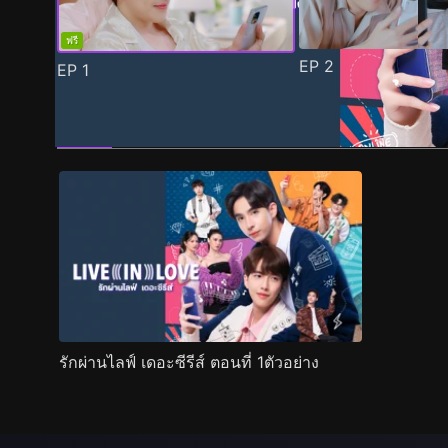
ฟรี
EP
2
EP
1
ตัวอย่าง
ภาพนิ่ง
เนื้อหาที่แนะนำ
รายละเอียด
รักผ่านไลฟ์ เดอะซีรีส์ ตอนที่ 1ตัวอย่าง