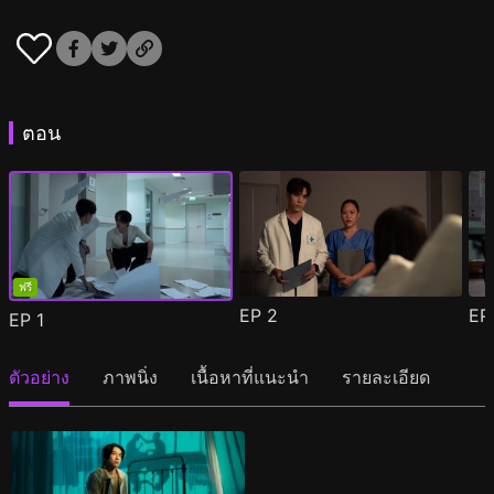
ตอน
ฟรี
EP
2
E
EP
1
ตัวอย่าง
ภาพนิ่ง
เนื้อหาที่แนะนำ
รายละเอียด