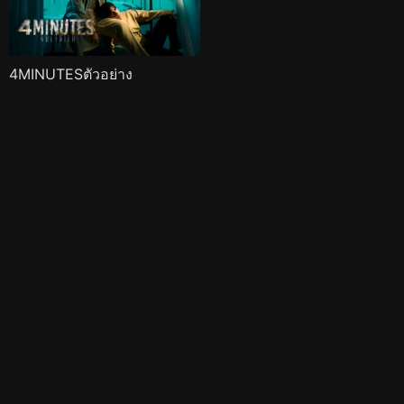
4MINUTESตัวอย่าง