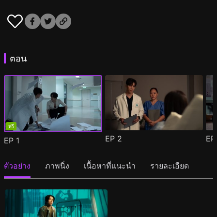
ตอน
ฟรี
EP
2
E
EP
1
ตัวอย่าง
ภาพนิ่ง
เนื้อหาที่แนะนำ
รายละเอียด