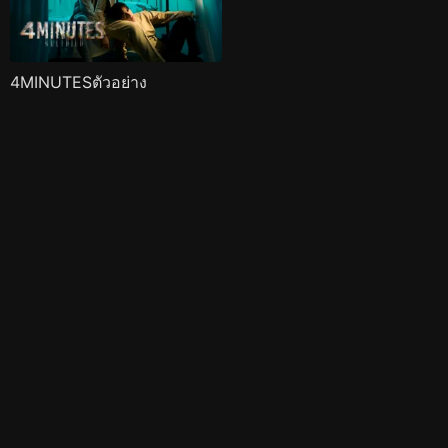
4MINUTESตัวอย่าง