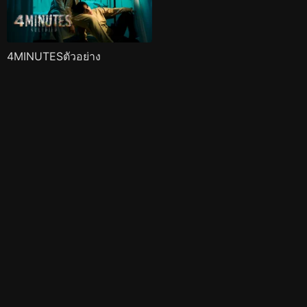
4MINUTESตัวอย่าง