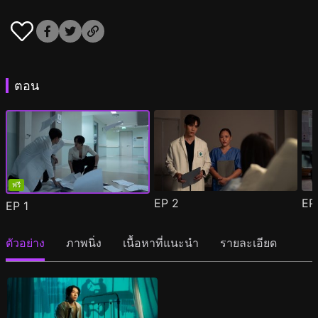
ตอน
ฟรี
EP
2
E
EP
1
ตัวอย่าง
ภาพนิ่ง
เนื้อหาที่แนะนำ
รายละเอียด