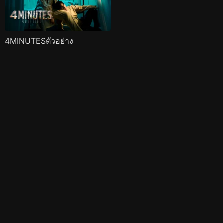
4MINUTESตัวอย่าง