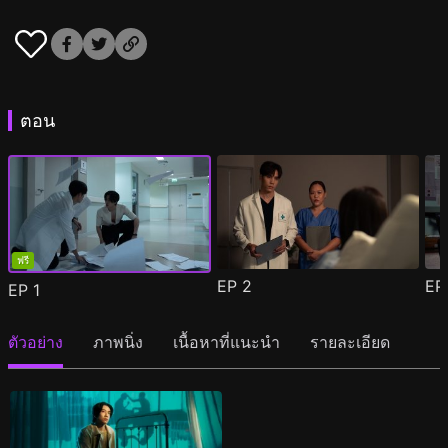
ตอน
ฟรี
EP
2
E
EP
1
ตัวอย่าง
ภาพนิ่ง
เนื้อหาที่แนะนำ
รายละเอียด